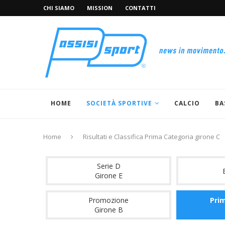
CHI SIAMO
MISSION
CONTATTI
HOME
SOCIETÀ SPORTIVE
CALCIO
BA
Home
Risultati e Classifica Prima Categoria girone C
Serie D
Girone E
Promozione
Pri
Girone B