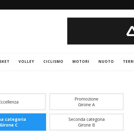
SKET
VOLLEY
CICLISMO
MOTORI
NUOTO
TERR
Promozione
Eccellenza
Girone A
ma categoria
Seconda categoria
Girone C
Girone B