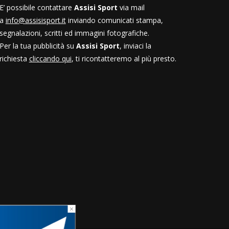
E’ possibile contattare
Assisi Sport
via mail
a
info@assisisport.it
inviando comunicati stampa,
segnalazioni, scritti ed immagini fotografiche.
Per la tua pubblicità su
Assisi Sport
, inviaci la
richiesta
cliccando qui
, ti ricontatteremo al più presto.
×