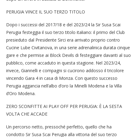
PERUGIA VINCE IL SUO TERZO TITOLO
Dopo i successi del 2017/18 e del 2023/24 la Sir Susa Scai
Perugia festeggia il suo terzo titolo italiano: il primo del Club
presieduto dal Presidente Sirci era arrivato proprio contro
Cucine Lube Civitanova, in una serie adrenalinica durata cinque
gare e che permise ai Block Devils di festeggiare davanti al suo
pubblico, come accaduto in questa stagione. Nel 2023/24,
invece, Giannelli e compagni si cucirono addosso il tricolore
vincendo Gara 4 in casa di Monza. Con questo successo
Perugia aggancia nell’albo d’oro la Minelli Modena e la Villa
d’Oro Modena.
ZERO SCONFITTE AI PLAY OFF PER PERUGIA: È LA SESTA
VOLTA CHE ACCADE
Un percorso netto, pressoché perfetto, quello che ha
condotto Sir Susa Scai Perugia alla vittoria del suo terzo