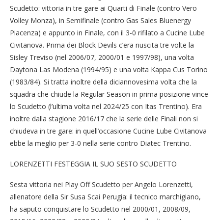
Scudetto: vittoria in tre gare ai Quarti di Finale (contro Vero
Volley Monza), in Semifinale (contro Gas Sales Bluenergy
Piacenza) e appunto in Finale, con il 3-0 rifilato a Cucine Lube
Civitanova. Prima dei Block Devils c’era riuscita tre volte la
Sisley Treviso (nel 2006/07, 2000/01 e 1997/98), una volta
Daytona Las Modena (1994/95) e una volta Kappa Cus Torino
(1983/84). Si tratta inoltre della diciannovesima volta che la
squadra che chiude la Regular Season in prima posizione vince
lo Scudetto (l’ultima volta nel 2024/25 con Itas Trentino). Era
inoltre dalla stagione 2016/17 che la serie delle Finali non si
chiudeva in tre gare: in quell’occasione Cucine Lube Civitanova
ebbe la meglio per 3-0 nella serie contro Diatec Trentino.
LORENZETTI FESTEGGIA IL SUO SESTO SCUDETTO
Sesta vittoria nei Play Off Scudetto per Angelo Lorenzetti,
allenatore della Sir Susa Scai Perugia: il tecnico marchigiano,
ha saputo conquistare lo Scudetto nel 2000/01, 2008/09,