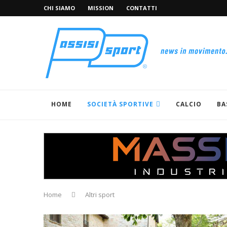
CHI SIAMO
MISSION
CONTATTI
HOME
SOCIETÀ SPORTIVE
CALCIO
BA
Home
Altri sport