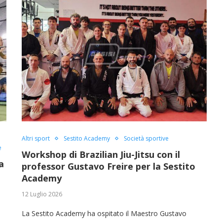
Altri sport
Sestito Academy
Società sportive
e
Workshop di Brazilian Jiu-Jitsu con il
a
professor Gustavo Freire per la Sestito
Academy
12 Luglio 2026
La Sestito Academy ha ospitato il Maestro Gustavo