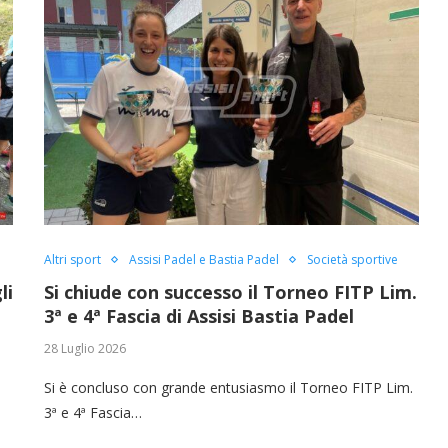
Altri sport
Assisi Padel e Bastia Padel
Società sportive
li
Si chiude con successo il Torneo FITP Lim.
3ª e 4ª Fascia di Assisi Bastia Padel
28 Luglio 2026
Si è concluso con grande entusiasmo il Torneo FITP Lim.
3ª e 4ª Fascia…