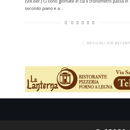
(Ste.Ber.) Ci sono giornate in cui il cronometro passa in
secondo piano e a…
ARTICOLI PIÙ RECENT