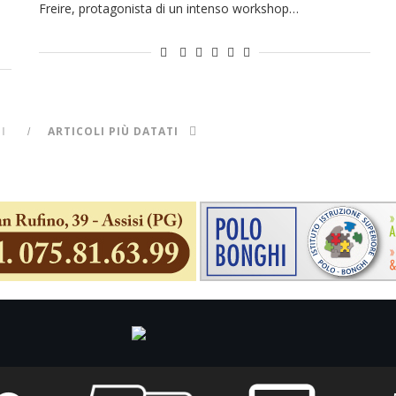
Freire, protagonista di un intenso workshop…
I
ARTICOLI PIÙ DATATI