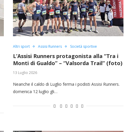
Altri sport
Assisi Runners
Società sportive
L’Assisi Runners protagonista alla “Tra i
Monti di Gualdo” – “Valsorda Trail” (foto)
13 Luglio 2026
Neanche il caldo di Luglio ferma i podisti Assisi Runners.
domenica 12 luglio gli…