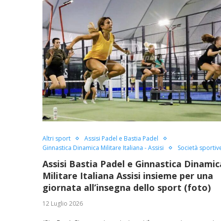
Altri sport
Assisi Padel e Bastia Padel
Ginnastica Dinamica Militare Italiana - Assisi
Società sportiv
Assisi Bastia Padel e Ginnastica Dinamic
Militare Italiana Assisi insieme per una
giornata all’insegna dello sport (foto)
12 Luglio 2026